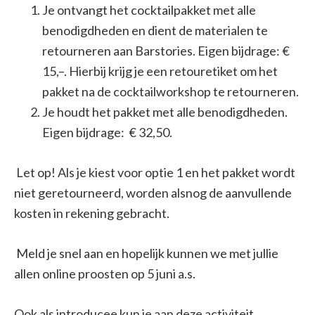
Je ontvangt het cocktailpakket met alle
benodigdheden en dient de materialen te
retourneren aan Barstories. Eigen bijdrage: €
15,–. Hierbij krijg je een retouretiket om het
pakket na de cocktailworkshop te retourneren.
Je houdt het pakket met alle benodigdheden.
Eigen bijdrage: € 32,50.
Let op! Als je kiest voor optie 1 en het pakket wordt
niet geretourneerd, worden alsnog de aanvullende
kosten in rekening gebracht.
Meld je snel aan en hopelijk kunnen we met jullie
allen online proosten op 5 juni a.s.
Ook als introducee kun je aan deze activiteit