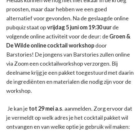
proosten, maar daar hebben we een goed
alternatief voor gevonden. Na de geslaagde online
pubquiz staat op
vrijdag 5 juni om 19:30 uur
de
volgende online activiteit voor de deur: de
Groen &
De Wilde
online cocktail workshop
door
Barstories! De jongens van Barstories zullen online
via Zoom een cocktailworkshop verzorgen. Bij
deelname krijg je een pakket toegestuurd met daarin
de ingrediënten en materialen die nodig zijn voor de
workshop.
Je kan je
tot 29 mei a.s
. aanmelden. Zorg ervoor dat
je vermeldt op welk adres je het cocktail pakket wil
ontvangen en van welke optie je gebruik wil maken: