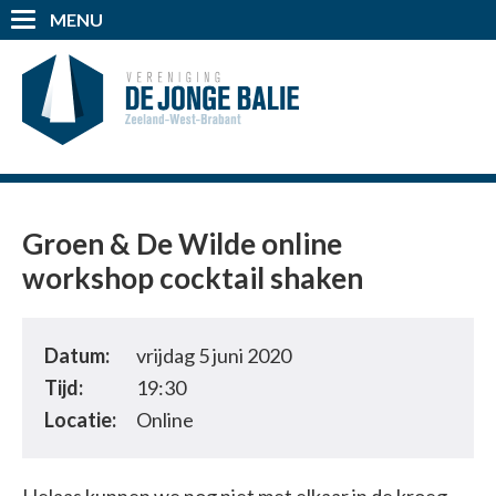
MENU
Groen & De Wilde online
workshop cocktail shaken
Datum:
vrijdag 5 juni 2020
Tijd:
19:30
Locatie:
Online
Helaas kunnen we nog niet met elkaar in de kroeg