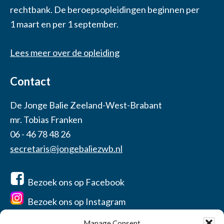
rechtbank. De beroepsopleidingen beginnen per
1 maart en per 1 september.
Lees meer over de opleiding
Contact
De Jonge Balie Zeeland-West-Brabant
mr. Tobias Franken
06 - 46 78 48 26
secretaris@jongebaliezwb.nl
Bezoek ons op Facebook
Bezoek ons op Instagram
Manage Consent