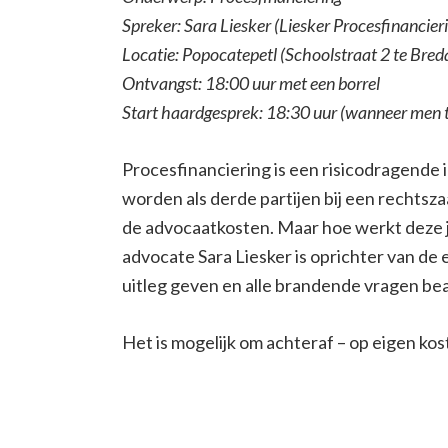
Spreker: Sara Liesker (Liesker Procesfinancier
Locatie: Popocatepetl (Schoolstraat 2 te Bred
Ontvangst: 18:00 uur met een borrel
Start haardgesprek: 18:30 uur (wanneer men te l
Procesfinanciering is een risicodragende 
worden als derde partijen bij een rechtsza
de advocaatkosten. Maar hoe werkt deze j
advocate Sara Liesker is oprichter van de
uitleg geven en alle brandende vragen b
Het is mogelijk om achteraf – op eigen kos