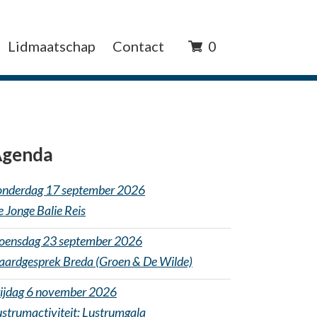
Lidmaatschap
Contact
0
genda
onderdag 17 september 2026
 Jonge Balie Reis
oensdag 23 september 2026
aardgesprek Breda (Groen & De Wilde)
rijdag 6 november 2026
strumactiviteit: Lustrumgala