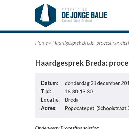
Home
>
Haardgesprek Breda: procesfinancier
Haardgesprek Breda: proce
Datum:
donderdag 21 december 20
Tijd:
18:30-19:30
Locatie:
Breda
Adres:
Popocatepetl (Schoolstraat
Onderwerp: Procesfinanciering