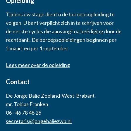
Opleiding
Tijdens uw stage dient u de beroepsopleiding te
volgen. U bent verplicht zich in te schrijven voor
de eerste cyclus die aanvangt na beëdiging door de
rechtbank. De beroepsopleidingen beginnen per
1 maart en per 1 september.
Lees meer over de opleiding
Contact
De Jonge Balie Zeeland-West-Brabant
mr. Tobias Franken
06 - 46 78 48 26
secretaris@jongebaliezwb.nl