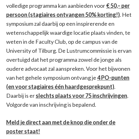
volledige programma kan aanbieden voor
€ 50,– per
persoon (stagiaires ontvangen 50% korting!)
. Het
symposium zal daarbij op een inspirerende en
wetenschappelijk waardige locatie plaats vinden, te
weten in de Faculty Club, op de campus van de
University of Tilburg. De Lustrumcommissie is ervan
overtuigd dat het programma zowel de jonge als
oudere advocaat zal aanspreken. Voor het bijwonen
van het gehele symposium ontvang je
4 PO-punten
(en voor stagiaires één haardgesprekpunt)
.
Daarbij is er
slechts plaats voor 75 inschrijvingen
.
Volgorde van inschrijving is bepalend.
Meld je direct aan met de knop die onder de
poster staat!