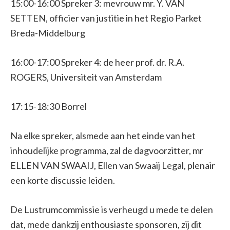
15:00-16:00 Spreker 3: mevrouw mr. Y. VAN
SETTEN, officier van justitie in het Regio Parket
Breda-Middelburg
16:00-17:00 Spreker 4: de heer prof. dr. R.A.
ROGERS, Universiteit van Amsterdam
17:15-18:30 Borrel
Na elke spreker, alsmede aan het einde van het
inhoudelijke programma, zal de dagvoorzitter, mr
ELLEN VAN SWAAIJ, Ellen van Swaaij Legal, plenair
een korte discussie leiden.
De Lustrumcommissie is verheugd u mede te delen
dat, mede dankzij enthousiaste sponsoren, zij dit