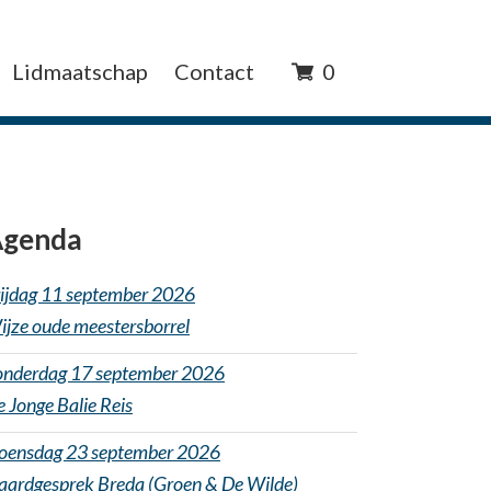
Lidmaatschap
Contact
0
genda
rijdag 11 september 2026
ijze oude meestersborrel
onderdag 17 september 2026
 Jonge Balie Reis
oensdag 23 september 2026
aardgesprek Breda (Groen & De Wilde)