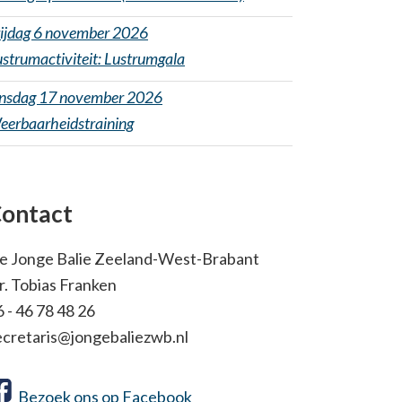
rijdag 6 november 2026
strumactiviteit: Lustrumgala
insdag 17 november 2026
eerbaarheidstraining
ontact
e Jonge Balie Zeeland-West-Brabant
r. Tobias Franken
6 - 46 78 48 26
ecretaris@jongebaliezwb.nl
Bezoek ons op Facebook