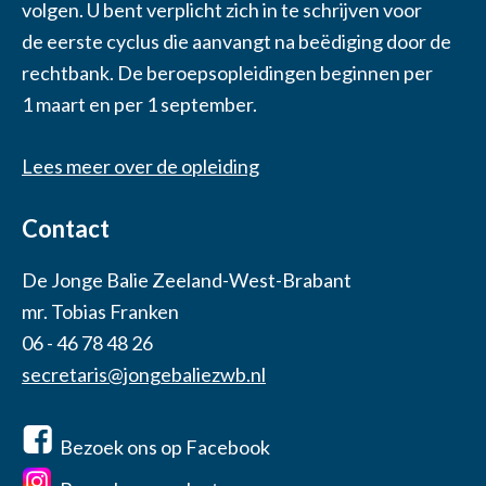
volgen. U bent verplicht zich in te schrijven voor
de eerste cyclus die aanvangt na beëdiging door de
rechtbank. De beroepsopleidingen beginnen per
1 maart en per 1 september.
Lees meer over de opleiding
Contact
De Jonge Balie Zeeland-West-Brabant
mr. Tobias Franken
06 - 46 78 48 26
secretaris@jongebaliezwb.nl
Bezoek ons op Facebook