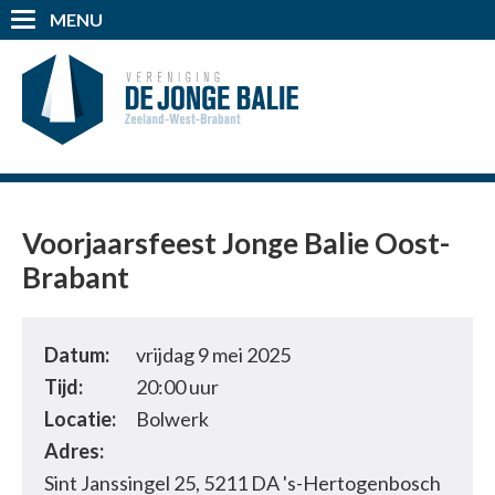
MENU
Voorjaarsfeest Jonge Balie Oost-
Brabant
Datum:
vrijdag 9 mei 2025
Tijd:
20:00 uur
Locatie:
Bolwerk
Adres:
Sint Janssingel 25, 5211 DA 's-Hertogenbosch