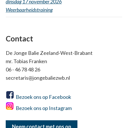
dinsdag 17 november 2026
Weerbaarheidstraining
Contact
De Jonge Balie Zeeland-West-Brabant
mr. Tobias Franken
06 - 46 78 48 26
secretaris@jongebaliezwb.nl
Bezoek ons op Facebook
Bezoek ons op Instagram
Neem contact met ons op