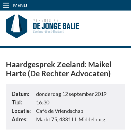
MENU
Haardgesprek Zeeland: Maikel
Harte (De Rechter Advocaten)
Datum:
donderdag 12 september 2019
Tijd:
16:30
Locatie:
Café de Vriendschap
Adres:
Markt 75, 4331 LL Middelburg