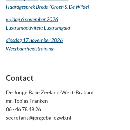
Haardgesprek Breda (Groen & De Wilde)
vrijdag 6 november 2026
Lustrumactiviteit: Lustrumgala
dinsdag 17 november 2026
Weerbaarheidstraining
Contact
De Jonge Balie Zeeland-West-Brabant
mr. Tobias Franken
06 - 46 78 48 26
secretaris@jongebaliezwb.nl