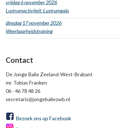
vrijdag 6 november 2026
Lustrumactiviteit: Lustrumgala
dinsdag 17 november 2026
Weerbaarheidstraining
Contact
De Jonge Balie Zeeland-West-Brabant
mr. Tobias Franken
06 - 46 78 48 26
secretaris@jongebaliezwb.nl
Bezoek ons op Facebook