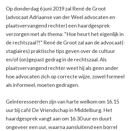
Op donderdag 6 juni 2019 zal René de Groot
(advocaat Adriaanse van der Weel advocaten en
plaatsvervangend rechter) een haardgesprek
verzorgen met als thema: “Hoe heurt het eigenlijk in
de rechtszaal?!” René de Groot zal aan de advocaat(-
stagiaires) praktische tips geven over de cultuur
en/of (on)gepast gedrag in de rechtszaal. Als
plaatsvervangend rechter weet hij als geen ander
hoe advocaten zich op correcte wijze, zowel formeel
als informeel, moeten gedragen.
Geïnteresseerden zijn van harte welkom om 16.15
uur bij café De Vriendschap in Middelburg. Het
haardgesprek vangt aan om 16.30 uur en duurt
ongeveer een uur, waarna aansluitend een borrel