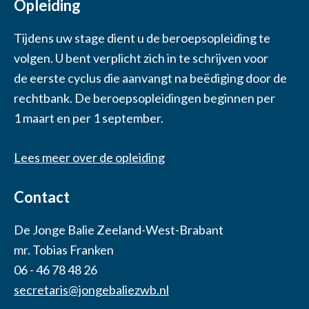
Opleiding
Tijdens uw stage dient u de beroepsopleiding te
volgen. U bent verplicht zich in te schrijven voor
de eerste cyclus die aanvangt na beëdiging door de
rechtbank. De beroepsopleidingen beginnen per
1 maart en per 1 september.
Lees meer over de opleiding
Contact
De Jonge Balie Zeeland-West-Brabant
mr. Tobias Franken
06 - 46 78 48 26
secretaris@jongebaliezwb.nl