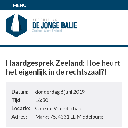
MENU
Haardgesprek Zeeland: Hoe heurt
het eigenlijk in de rechtszaal?!
Datum:
donderdag 6 juni 2019
Tijd:
16:30
Locatie:
Café de Vriendschap
Adres:
Markt 75, 4331 LL Middelburg