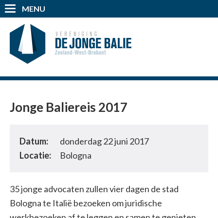
MENU
Jonge Baliereis 2017
Datum:
donderdag 22 juni 2017
Locatie:
Bologna
35 jonge advocaten zullen vier dagen de stad
Bologna te Italië bezoeken om juridische
werkbezoeken af te leggen en samen te genieten