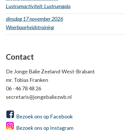
Lustrumactiviteit: Lustrumgala
dinsdag 17 november 2026
Weerbaarheidstraining
Contact
De Jonge Balie Zeeland-West-Brabant
mr. Tobias Franken
06 - 46 78 48 26
secretaris@jongebaliezwb.nl
Bezoek ons op Facebook
Bezoek ons op Instagram