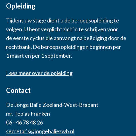
Opleiding
Tijdens uw stage dient u de beroepsopleiding te
volgen. U bent verplicht zich in te schrijven voor
de eerste cyclus die aanvangt na beëdiging door de
rechtbank. De beroepsopleidingen beginnen per
1 maart en per 1 september.
Lees meer over de opleiding
Contact
De Jonge Balie Zeeland-West-Brabant
mr. Tobias Franken
06 - 46 78 48 26
secretaris@jongebaliezwb.nl