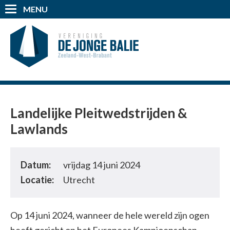
MENU
Landelijke Pleitwedstrijden &
Lawlands
Datum:
vrijdag 14 juni 2024
Locatie:
Utrecht
Op 14 juni 2024, wanneer de hele wereld zijn ogen
heeft gericht op het Europees Kampioenschap