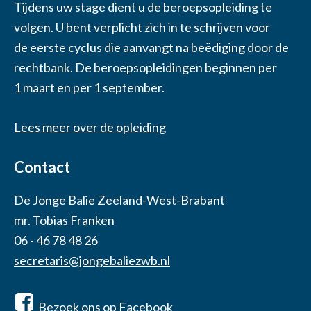
Tijdens uw stage dient u de beroepsopleiding te
volgen. U bent verplicht zich in te schrijven voor
de eerste cyclus die aanvangt na beëdiging door de
rechtbank. De beroepsopleidingen beginnen per
1 maart en per 1 september.
Lees meer over de opleiding
Contact
De Jonge Balie Zeeland-West-Brabant
mr. Tobias Franken
06 - 46 78 48 26
secretaris@jongebaliezwb.nl
Bezoek ons op Facebook