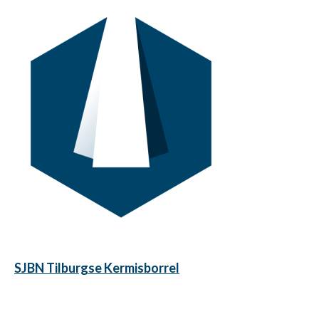
SJBN Tilburgse Kermisborrel