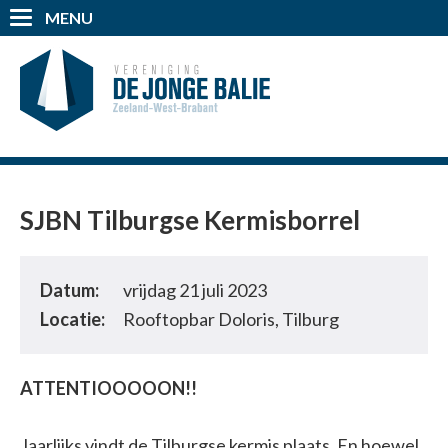
MENU
SJBN Tilburgse Kermisborrel
Datum:
vrijdag 21 juli 2023
Locatie:
Rooftopbar Doloris, Tilburg
ATTENTIOOOOON!!
Jaarlijks vindt de Tilburgse kermis plaats. En hoewel