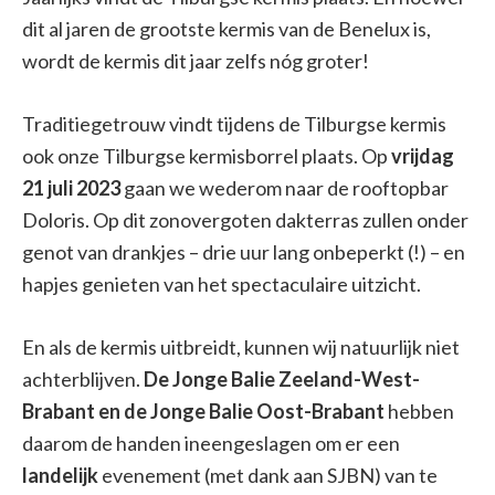
dit al jaren de grootste kermis van de Benelux is,
wordt de kermis dit jaar zelfs nóg groter!
Traditiegetrouw vindt tijdens de Tilburgse kermis
ook onze Tilburgse kermisborrel plaats. Op
vrijdag
21 juli 2023
gaan we wederom naar de rooftopbar
Doloris. Op dit zonovergoten dakterras zullen onder
genot van drankjes – drie uur lang onbeperkt (!) – en
hapjes genieten van het spectaculaire uitzicht.
En als de kermis uitbreidt, kunnen wij natuurlijk niet
achterblijven.
De Jonge Balie Zeeland-West-
Brabant en de Jonge Balie Oost-Brabant
hebben
daarom de handen ineengeslagen om er een
landelijk
evenement (met dank aan SJBN) van te