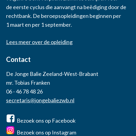
de eerste cyclus die aanvangt na beëdiging door de
rechtbank. De beroepsopleidingen beginnen per
1 maart en per 1 september.
Lees meer over de opleiding
Contact
De Jonge Balie Zeeland-West-Brabant
mr. Tobias Franken
06 - 46 78 48 26
secretaris@jongebaliezwb.nl
Bezoek ons op Facebook
Bezoek ons op Instagram