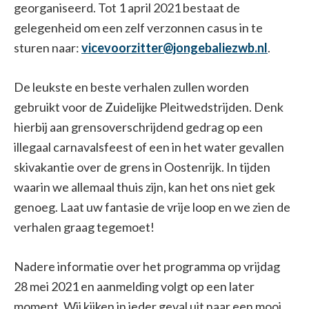
georganiseerd. Tot 1 april 2021 bestaat de
gelegenheid om een zelf verzonnen casus in te
sturen naar:
vicevoorzitter@jongebaliezwb.nl
.
De leukste en beste verhalen zullen worden
gebruikt voor de Zuidelijke Pleitwedstrijden. Denk
hierbij aan grensoverschrijdend gedrag op een
illegaal carnavalsfeest of een in het water gevallen
skivakantie over de grens in Oostenrijk. In tijden
waarin we allemaal thuis zijn, kan het ons niet gek
genoeg. Laat uw fantasie de vrije loop en we zien de
verhalen graag tegemoet!
Nadere informatie over het programma op vrijdag
28 mei 2021 en aanmelding volgt op een later
moment. Wij kijken in ieder geval uit naar een mooi