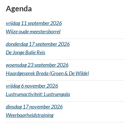
kan
Agenda
gekozen
worden
vrijdag 11 september 2026
op
Wijze oude meestersborrel
de
donderdag 17 september 2026
productpagina
De Jonge Balie Reis
woensdag 23 september 2026
Haardgesprek Breda (Groen & De Wilde)
vrijdag 6 november 2026
Lustrumactiviteit: Lustrumgala
dinsdag 17 november 2026
Weerbaarheidstraining