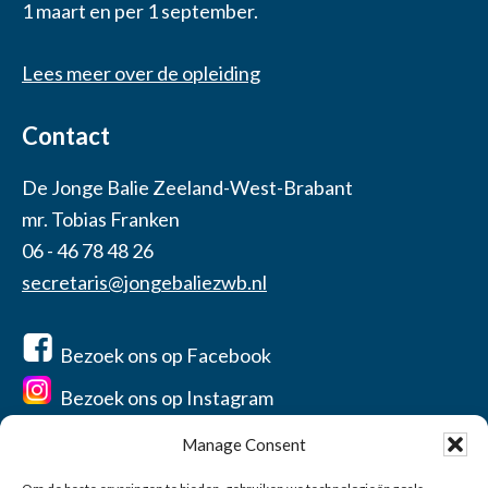
1 maart en per 1 september.
Lees meer over de opleiding
Contact
De Jonge Balie Zeeland-West-Brabant
mr. Tobias Franken
06 - 46 78 48 26
secretaris@jongebaliezwb.nl
Bezoek ons op Facebook
Bezoek ons op Instagram
Manage Consent